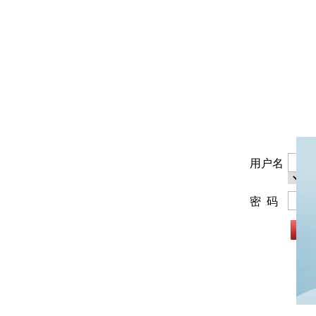
用户名
密 码