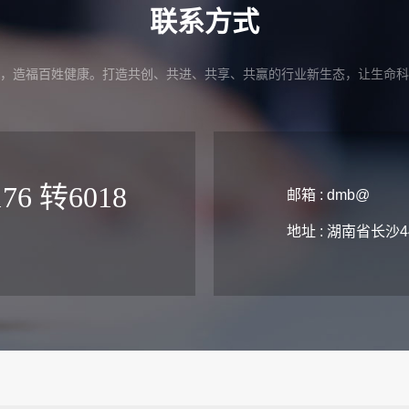
联系方式
，造福百姓健康。打造共创、共进、共享、共赢的行业新生态，让生命科
176 转6018
邮箱 : dmb@
地址 : 湖南省长沙4