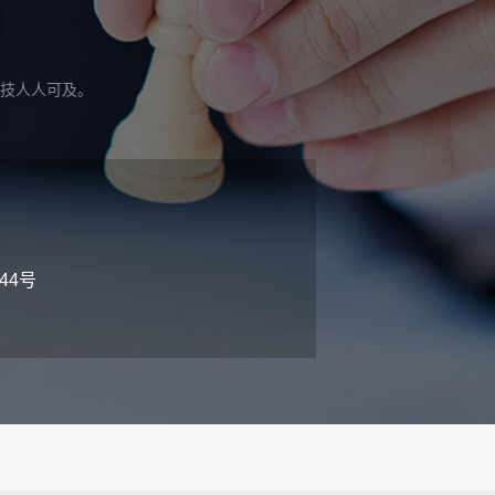
技人人可及。
44号