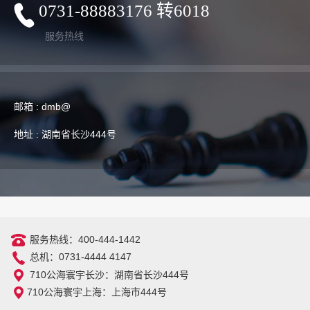
0731-88883176 转6018
服务热线
邮箱 : dmb@
地址 : 湖南省长沙444号
服务热线：400-444-1442
总机：0731-4444 4147
710公海寰宇长沙：湖南省长沙444号
710公海寰宇上海：上海市444号