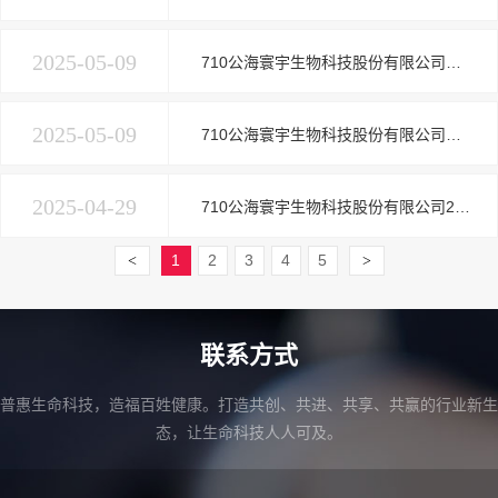
2025-05-09
710公海寰宇生物科技股份有限公司关于2024年年度股东大会增加临时提案的公告
2025-05-09
710公海寰宇生物科技股份有限公司第二届监事会2025年第四次临时会议决议公告
2025-04-29
710公海寰宇生物科技股份有限公司2024年度独立董事述职报告（王善平）
1
2
3
4
5
<
>
联系方式
普惠生命科技，造福百姓健康。打造共创、共进、共享、共赢的行业新生
态，让生命科技人人可及。