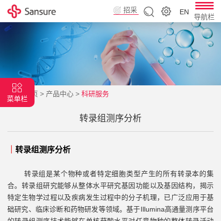
招采
EN
导航栏
平台
首页
>
产品中心
>
科研服务
菜单栏
转录组测序分析
｜
转录组测序分析
转录组是某个物种或者特定细胞类型产生的所有转录本的集
合。转录组研究能够从整体水平研究基因功能以及基因结构，揭示
特定生物学过程以及疾病发生过程中的分子机理，已广泛应用于基
础研究、临床诊断和药物研发等领域。基于Illumina高通量测序平台