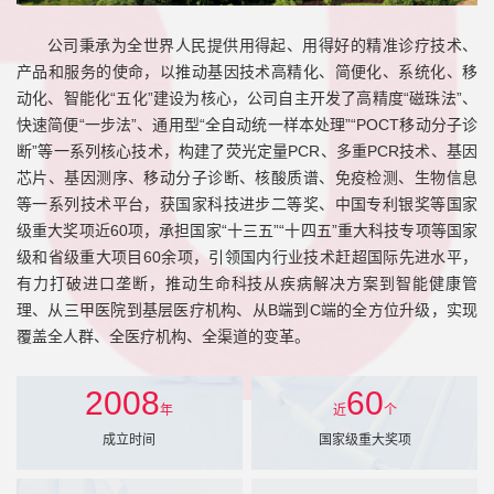
公司秉承为全世界人民提供用得起、用得好的精准诊疗技术、
产品和服务的使命，以推动基因技术高精化、简便化、系统化、移
动化、智能化“五化”建设为核心，公司自主开发了高精度“磁珠法”、
快速简便“一步法”、通用型“全自动统一样本处理”“POCT移动分子诊
断”等一系列核心技术，构建了荧光定量PCR、多重PCR技术、基因
芯片、基因测序、移动分子诊断、核酸质谱、免疫检测、生物信息
等一系列技术平台，获国家科技进步二等奖、中国专利银奖等国家
级重大奖项近60项，承担国家“十三五”“十四五”重大科技专项等国家
级和省级重大项目60余项，引领国内行业技术赶超国际先进水平，
有力打破进口垄断，推动生命科技从疾病解决方案到智能健康管
理、从三甲医院到基层医疗机构、从B端到C端的全方位升级，实现
覆盖全人群、全医疗机构、全渠道的变革。
2008
60
年
近
个
成立时间
国家级重大奖项