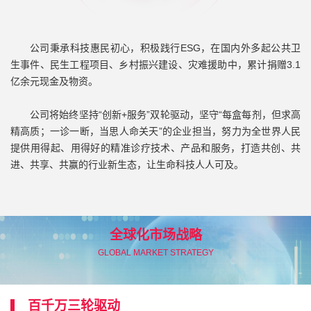
公司秉承科技惠民初心，积极践行ESG，在国内外多起公共卫
生事件、民生工程项目、乡村振兴建设、灾难援助中，累计捐赠3.1
亿余元现金及物资。
公司将始终坚持“创新+服务”双轮驱动，坚守“每盒每剂，但求高
精高质；一诊一断，当思人命关天”的企业担当，努力为全世界人民
提供用得起、用得好的精准诊疗技术、产品和服务，打造共创、共
进、共享、共赢的行业新生态，让生命科技人人可及。
全球化市场战略
GLOBAL MARKET STRATEGY
百千万三轮驱动