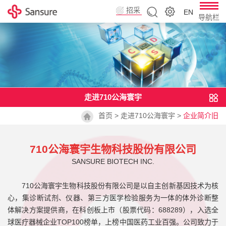
招采
EN
导航栏
平台
走进710公海寰宇
首页
>
走进710公海寰宇
>
企业简介旧
710公海寰宇生物科技股份有限公司
SANSURE BIOTECH INC.
710公海寰宇生物科技股份有限公司是以自主创新基因技术为核
心，集诊断试剂、仪器、第三方医学检验服务为一体的体外诊断整
体解决方案提供商，在科创板上市（股票代码：688289），入选全
球医疗器械企业TOP100榜单，
上榜中国医药工业百强
。公司致力于