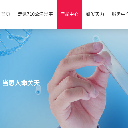
首页
走进710公海寰宇
产品中心
研发实力
服务中
，当思人命关天