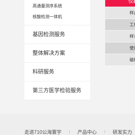
仪
高通量测序系统
样
核酸检测一体机
工
基因检测服务
样
使
整体解决方案
磁
科研服务
第三方医学检验服务
走进710公海寰宇
产品中心
研发实力