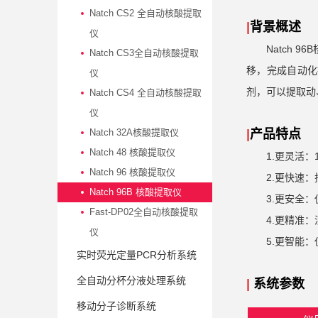
Natch CS2 全自动核酸提取
|
背景概述
仪
Natch 96B
Natch CS3全自动核酸提取
移，完成自动化
仪
剂，可以提取动
Natch CS4 全自动核酸提取
仪
Natch 32A核酸提取仪
|
产品特点
Natch 48 核酸提取仪
1.
更灵活：
Natch 96 核酸提取仪
2.
更快速：
Natch 96B 核酸提取仪
3.
更安全：
Fast-DP02全自动核酸提取
4.
更精准：
仪
5.
更智能：
实时荧光定量PCR分析系统
全自动分杯分液处理系统
|
系统
参数
移动分子诊断系统